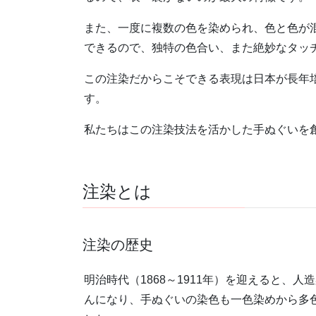
また、一度に複数の色を染められ、色と色が
できるので、独特の色合い、また絶妙なタッ
この注染だからこそできる表現は日本が長年培
す。
私たちはこの注染技法を活かした手ぬぐいを創
注染とは
注染の歴史
明治時代（1868～1911年）を迎えると、人
んになり、手ぬぐいの染色も一色染めから多