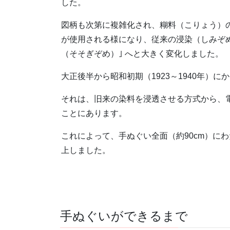
した。
図柄も次第に複雑化され、糊料（こりょう）
が使用される様になり、従来の浸染（しみぞめ
（そそぎぞめ）｣ へと大きく変化しました。
大正後半から昭和初期（1923～1940年）
それは、旧来の染料を浸透させる方式から、
ことにあります。
これによって、手ぬぐい全面（約90cm）に
上しました。
手ぬぐいができるまで