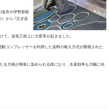
の改良や伊勢形紙
）から ｢注ぎ染
にかけて、染色工程上に大変革が起きました。
電動コンプレッサーを利用した染料の吸入方式が開発された
わたる大柄が簡単に染められる様になり、生産効率も大幅に向