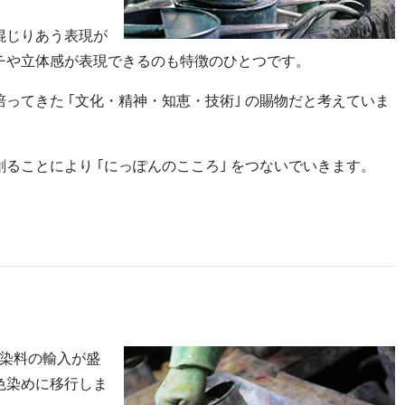
混じりあう表現が
チや立体感が表現できるのも特徴のひとつです。
ってきた ｢文化・精神・知恵・技術｣ の賜物だと考えていま
ることにより ｢にっぽんのこころ｣ をつないでいきます。
造染料の輸入が盛
色染めに移行しま