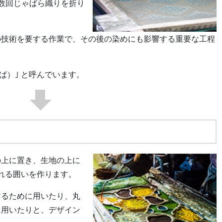
数回じゃばら織りを折り
の技術を要する作業で、その後の染めにも影響する重要な工程
ば）｣ と呼んでいます。
の上に置き、生地の上に
ばれる囲いを作ります。
するために用いたり、丸
に用いたりと、デザイン