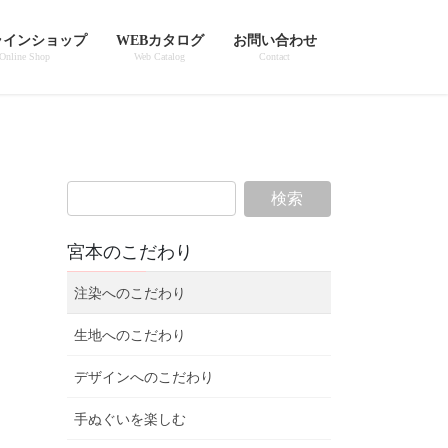
ラインショップ
WEBカタログ
お問い合わせ
Online Shop
Web Catalog
Contact
宮本のこだわり
注染へのこだわり
生地へのこだわり
デザインへのこだわり
手ぬぐいを楽しむ