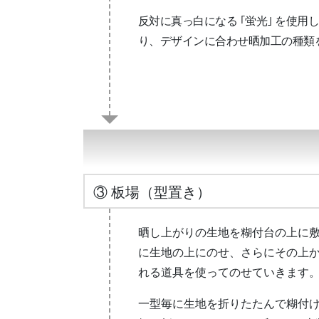
反対に真っ白になる ｢蛍光｣ を使
り、デザインに合わせ晒加工の種類
③ 板場（型置き）
晒し上がりの生地を糊付台の上に
に生地の上にのせ、さらにその上
れる道具を使ってのせていきます
一型毎に生地を折りたたんで糊付け