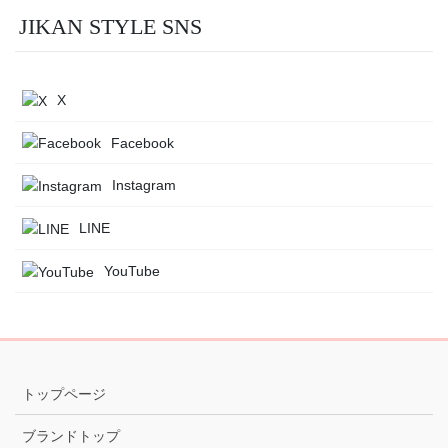
JIKAN STYLE SNS
X
Facebook
Instagram
LINE
YouTube
トップページ
ブランドトップ