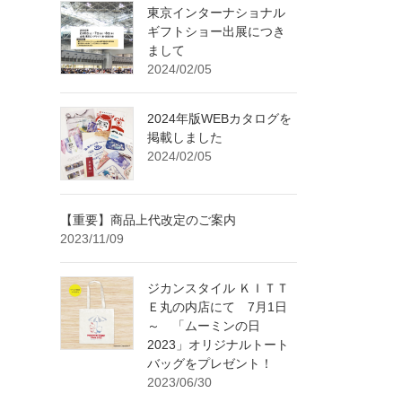
東京インターナショナル
ギフトショー出展につき
まして
2024/02/05
2024年版WEBカタログを
掲載しました
2024/02/05
【重要】商品上代改定のご案内
2023/11/09
ジカンスタイル ＫＩＴＴ
Ｅ丸の内店にて 7月1日
～ 「ムーミンの日
2023」オリジナルトート
バッグをプレゼント！
2023/06/30