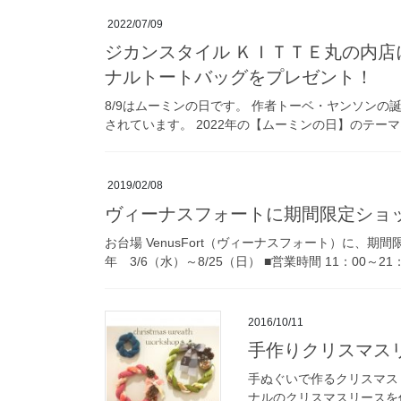
2022/07/09
ジカンスタイル ＫＩＴＴＥ丸の内店にて 7月16日～ 「ムーミンの日2022」オリジ
ナルトートバッグをプレゼント！
8/9はムーミンの日です。 作者トーベ・ヤンソン
されています。 2022年の【ムーミンの日】のテーマ
2019/02/08
ヴィーナスフォートに期間限定ショ
お台場 VenusFort（ヴィーナスフォート）に、期間限
年 3/6（水）～8/25（日） ■営業時間 11：00～21
2016/10/11
手作りクリスマ
手ぬぐいで作るクリスマスリース
ナルのクリスマスリースを