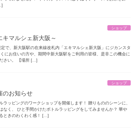
]
ショップ
～エキマルシェ新大阪～
期間限定で、新大阪駅の在来線改札内「エキマルシェ新大阪」にジカンスタ
近くにお住いの方や、期間中新大阪駅をご利用の皆様、是非この機会に
さい。 【場所 […]
ショップ
催のお知らせ
ルラッピングのワークショップを開催します！ 贈りもののシーンに、
はなく、 ひと手間かけたボトルラッピングをしてみませんか？ 華や
ときのわくわく感！ […]