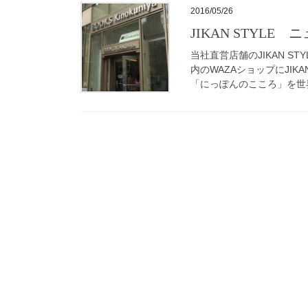
2016/05/26
JIKAN STYLE
当社直営店舗のJIKAN 
内のWAZAショップにJI
「にっぽんのこころ」を世界