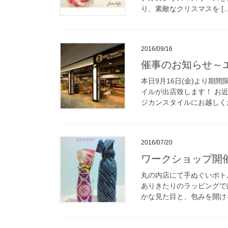
り、素敵なクリスマスを […
2016/09/16
催事のお知らせ
本日9月16日(金)より
イルが出店致します！ お
ジカンスタイルにお越しくだ
2016/07/20
ワークショップ開
丸の内店にて手ぬぐいボト
ありきたりのラッピングで
かな見た目と、包みを開ける