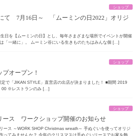
ショップ
の誕生日を【ムーミンの日】とし、毎年さまざまな場所でイベントが開催
は「一緒に」。 ムーミン谷にいる生きものたちはみんな個 […]
ショップ
ップオープン！
定で「JIKAN STYLE」直営店の出店が決まりました！ ■期間 2019
：00 ※レストランのみ […]
ショップ
スリース ワークショップ開催のお知らせ
 ～WORK SHOP Christmas wreath～ 手ぬぐいを使ってオリジ
作ってみませんか？ 今年のクリスマスは手ぬぐいリースでお家を飾