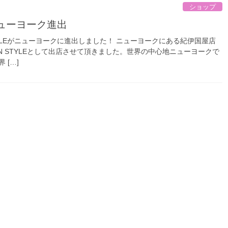
ショップ
 ニューヨーク進出
STYLEがニューヨークに進出しました！ ニューヨークにある紀伊国屋店
KAN STYLEとして出店させて頂きました。世界の中心地ニューヨークで
 […]