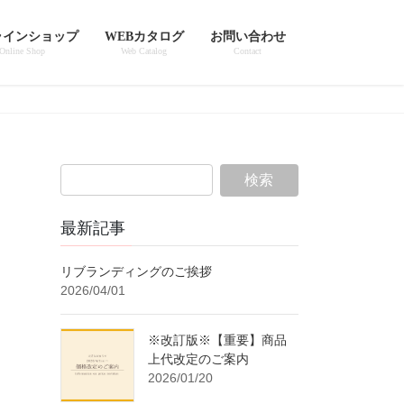
ラインショップ
WEBカタログ
お問い合わせ
Online Shop
Web Catalog
Contact
最新記事
リブランディングのご挨拶
2026/04/01
※改訂版※【重要】商品
上代改定のご案内
2026/01/20