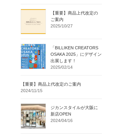
【重要】商品上代改定の
ご案内
2025/10/27
「BILLIKEN CREATORS
OSAKA 2025」にデザイン
出展します！
2025/02/14
【重要】商品上代改定のご案内
2024/11/15
ジカンスタイルが大阪に
新店OPEN
2024/04/16