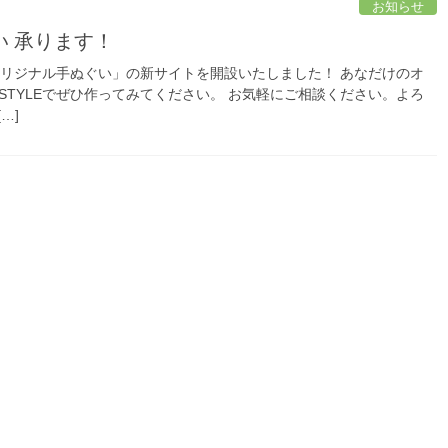
お知らせ
い 承ります！
LE オリジナル手ぬぐい」の新サイトを開設いたしました！ あなだけのオ
N STYLEでぜひ作ってみてください。 お気軽にご相談ください。よろ
…]