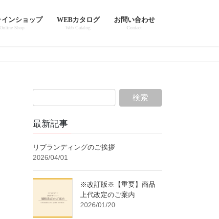
ラインショップ
WEBカタログ
お問い合わせ
Online Shop
Web Catalog
Contact
最新記事
リブランディングのご挨拶
2026/04/01
※改訂版※【重要】商品
上代改定のご案内
2026/01/20