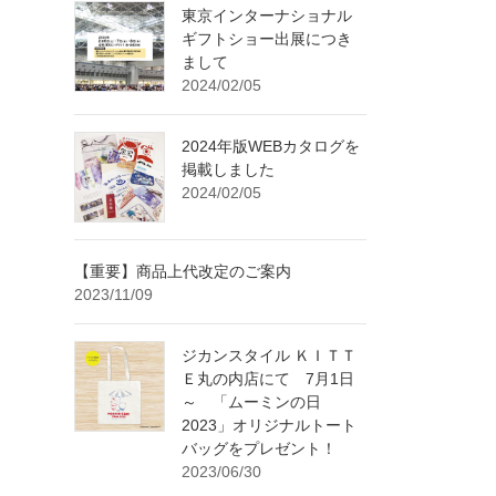
東京インターナショナル
ギフトショー出展につき
まして
2024/02/05
2024年版WEBカタログを
掲載しました
2024/02/05
【重要】商品上代改定のご案内
2023/11/09
ジカンスタイル ＫＩＴＴ
Ｅ丸の内店にて 7月1日
～ 「ムーミンの日
2023」オリジナルトート
バッグをプレゼント！
2023/06/30