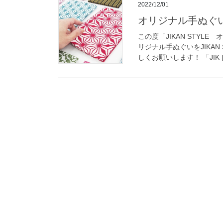
2022/12/01
オリジナル手ぬぐ
この度「JIKAN STY
リジナル手ぬぐいをJIKA
しくお願いします！ 「JIK [