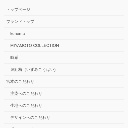
トップページ
ブランドトップ
kenema
MIYAMOTO COLLECTION
時感
泉紅梅（いずみこうばい)
宮本のこだわり
注染へのこだわり
生地へのこだわり
デザインへのこだわり