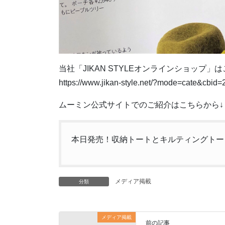
当社「JIKAN STYLEオンラインショップ」
https://www.jikan-style.net/?mode=cate&cbi
ムーミン公式サイトでのご紹介はこちらから↓
本日発売！収納トートとキルティングトー
メディア掲載
分類
メディア掲載
前の記事