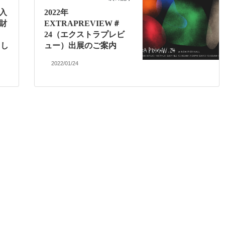
り入
2022年
財
EXTRAPREVIEW＃
24（エクストラプレビ
まし
ュー）出展のご案内
2022/01/24