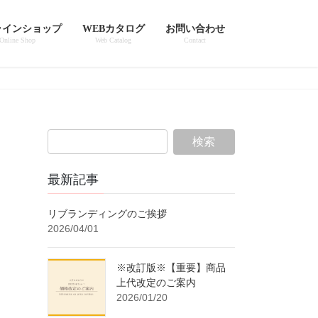
ラインショップ
WEBカタログ
お問い合わせ
Online Shop
Web Catalog
Contact
最新記事
リブランディングのご挨拶
2026/04/01
※改訂版※【重要】商品
上代改定のご案内
2026/01/20