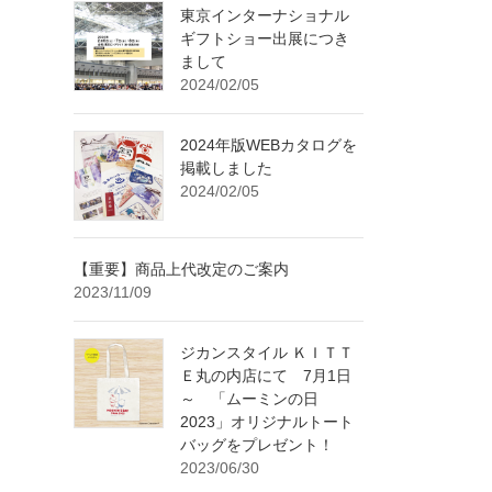
東京インターナショナル
ギフトショー出展につき
まして
2024/02/05
2024年版WEBカタログを
掲載しました
2024/02/05
【重要】商品上代改定のご案内
2023/11/09
ジカンスタイル ＫＩＴＴ
Ｅ丸の内店にて 7月1日
～ 「ムーミンの日
2023」オリジナルトート
バッグをプレゼント！
2023/06/30