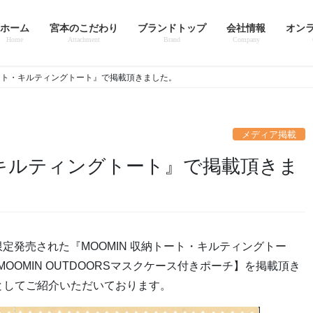
ホーム
宮本のこだわり
ブランドトップ
会社情報
オン
Home
Attachment
Brand
Company
トート・キルティングトート』で掲載頂きました。
メディア掲載
限定発売された『MOOMIN 収納トート・キルティングトー
OOMIN OUTDOORSマスクケース付きポーチ】を掲載頂き
としてご紹介いただいております。