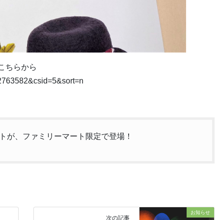
はこちらから
d=2763582&csid=5&sort=n
トが、ファミリーマート限定で登場！
お知らせ
次の記事