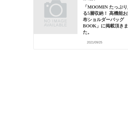
「MOOMIN たっぷ
る5層収納！ 高機能お
布ショルダーバッグ
BOOK」に掲載頂き
た。
2021/09/25