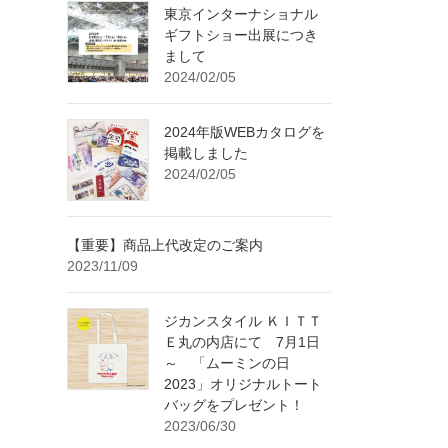
東京インターナショナル
ギフトショー出展につき
まして
2024/02/05
2024年版WEBカタログを
掲載しました
2024/02/05
【重要】商品上代改定のご案内
2023/11/09
ジカンスタイル ＫＩＴＴ
Ｅ丸の内店にて 7月1日
～ 「ムーミンの日
2023」オリジナルトート
バッグをプレゼント！
2023/06/30