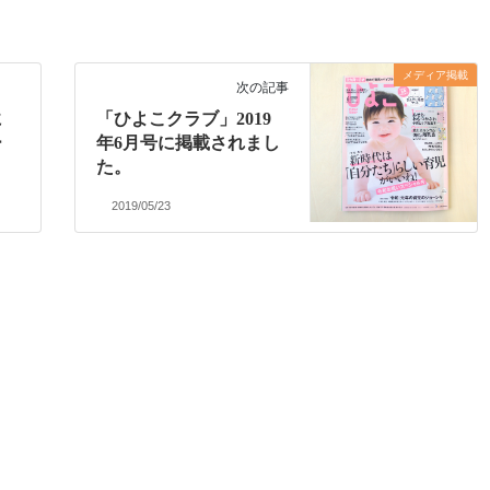
メディア掲載
次の記事
に
「ひよこクラブ」2019
ー
年6月号に掲載されまし
た。
2019/05/23