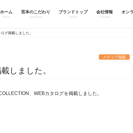
ホーム
宮本のこだわり
ブランドトップ
会社情報
オン
Home
Attachment
Brand
Company
カタログ掲載しました。
メディア掲載
グ掲載しました。
O COLLECTION、WEBカタログを掲載しました。