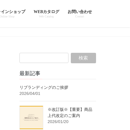
ラインショップ
WEBカタログ
お問い合わせ
Online Shop
Web Catalog
Contact
最新記事
リブランディングのご挨拶
2026/04/01
※改訂版※【重要】商品
上代改定のご案内
2026/01/20