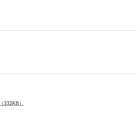
（332KB）