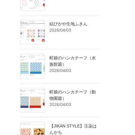
結びかや生地ふきん
2026/04/03
町娘のハンカチーフ（水
族館篇）
2026/04/03
町娘のハンカチーフ（動
物園篇）
2026/04/03
【JIKAN STYLE】注染は
んかち