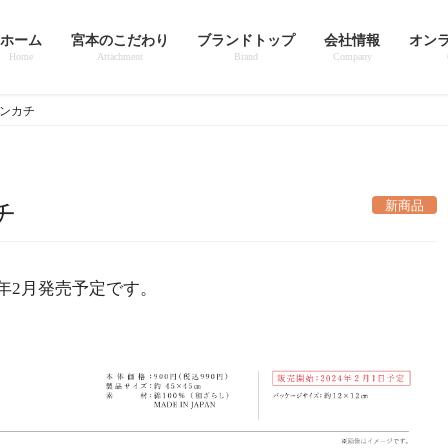
ホーム
宮本のこだわり
ブランドトップ
会社情報
オン
Home
Attachment
Brand
Company
ハンカチ
新商品
チ
24年2月発売予定です。