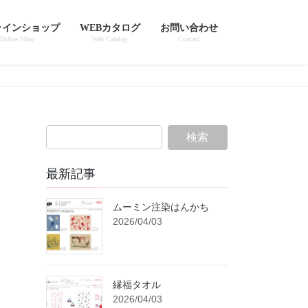
ラインショップ
WEBカタログ
お問い合わせ
Online Shop
Web Catalog
Contact
最新記事
ムーミン注染はんかち
2026/04/03
縁福タオル
2026/04/03