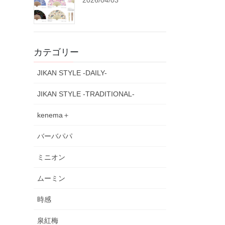
2026/04/03
カテゴリー
JIKAN STYLE -DAILY-
JIKAN STYLE -TRADITIONAL-
kenema＋
バーバパパ
ミニオン
ムーミン
時感
泉紅梅