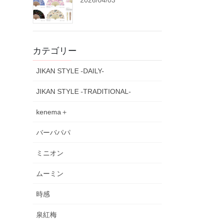
2026/04/03
カテゴリー
JIKAN STYLE -DAILY-
JIKAN STYLE -TRADITIONAL-
kenema＋
バーバパパ
ミニオン
ムーミン
時感
泉紅梅