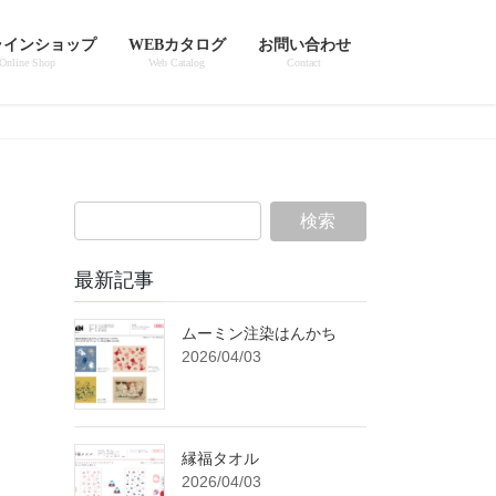
ラインショップ
WEBカタログ
お問い合わせ
Online Shop
Web Catalog
Contact
最新記事
ムーミン注染はんかち
2026/04/03
縁福タオル
2026/04/03