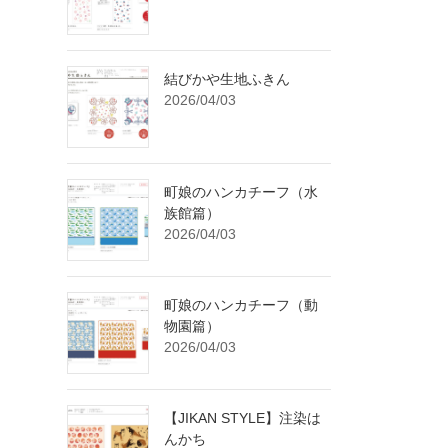
結びかや生地ふきん
2026/04/03
町娘のハンカチーフ（水
族館篇）
2026/04/03
町娘のハンカチーフ（動
物園篇）
2026/04/03
【JIKAN STYLE】注染は
んかち