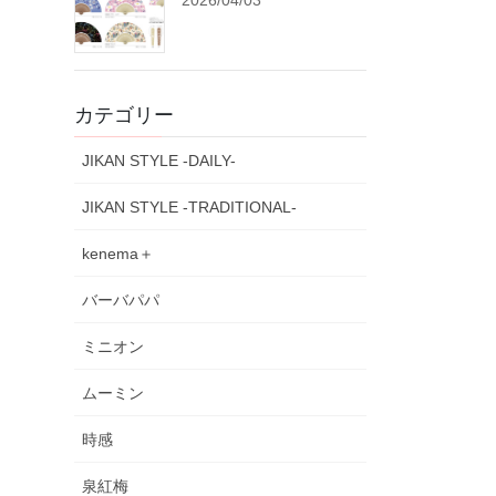
2026/04/03
カテゴリー
JIKAN STYLE -DAILY-
JIKAN STYLE -TRADITIONAL-
kenema＋
バーバパパ
ミニオン
ムーミン
時感
泉紅梅