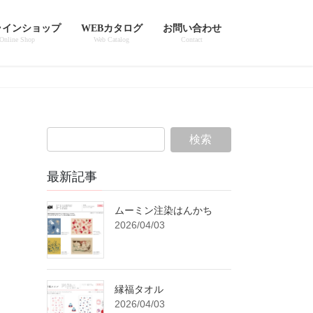
ラインショップ
WEBカタログ
お問い合わせ
Online Shop
Web Catalog
Contact
最新記事
ムーミン注染はんかち
2026/04/03
縁福タオル
2026/04/03