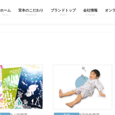
ホーム
宮本のこだわり
ブランドトップ
会社情報
オン
Home
Attachment
Brand
Company
4／20発売
4月中旬発売