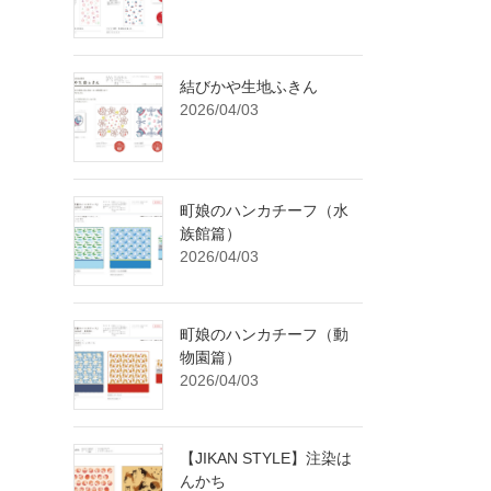
結びかや生地ふきん
2026/04/03
町娘のハンカチーフ（水
族館篇）
2026/04/03
町娘のハンカチーフ（動
物園篇）
2026/04/03
【JIKAN STYLE】注染は
んかち