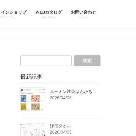
ラインショップ
WEBカタログ
お問い合わせ
Online Shop
Web Catalog
Contact
最新記事
ムーミン注染はんかち
2026/04/03
縁福タオル
2026/04/03