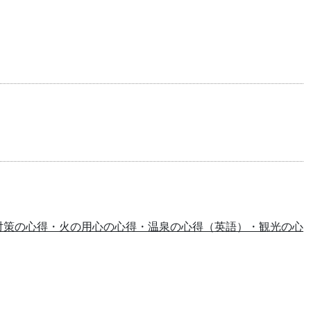
対策の心得・火の用心の心得・温泉の心得（英語）・観光の心