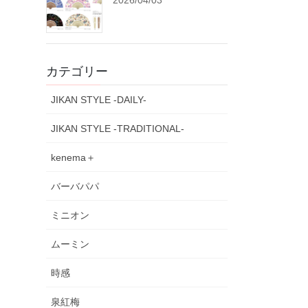
2026/04/03
カテゴリー
JIKAN STYLE -DAILY-
JIKAN STYLE -TRADITIONAL-
kenema＋
バーバパパ
ミニオン
ムーミン
時感
泉紅梅