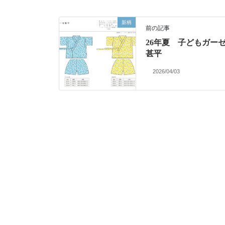
新柄
前の記事
26年夏 子どもガー
甚平
2026/04/03