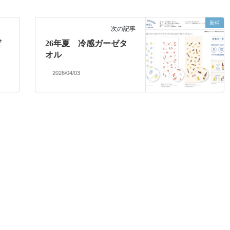
新柄
次の記事
ゼ
26年夏 冷感ガーゼタ
オル
2026/04/03