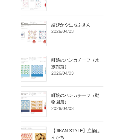
結びかや生地ふきん
2026/04/03
町娘のハンカチーフ（水
族館篇）
2026/04/03
町娘のハンカチーフ（動
物園篇）
2026/04/03
【JIKAN STYLE】注染は
んかち