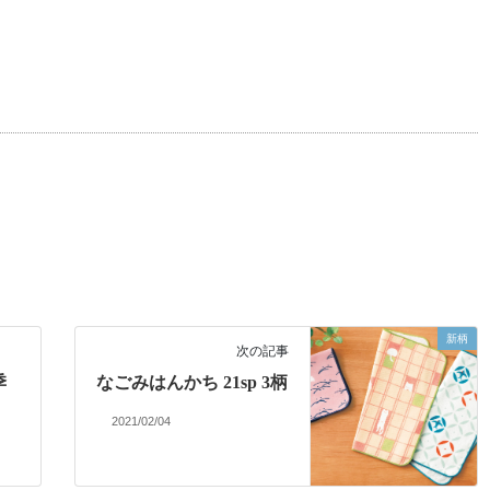
新柄
次の記事
季
なごみはんかち 21sp 3柄
2021/02/04