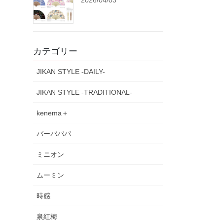
2026/04/03
カテゴリー
JIKAN STYLE -DAILY-
JIKAN STYLE -TRADITIONAL-
kenema＋
バーバパパ
ミニオン
ムーミン
時感
泉紅梅