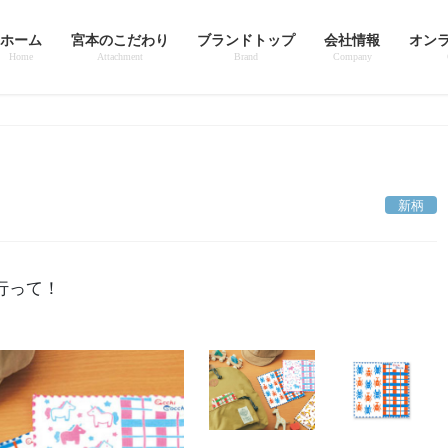
ホーム
宮本のこだわり
ブランドトップ
会社情報
オン
Home
Attachment
Brand
Company
新柄
行って！