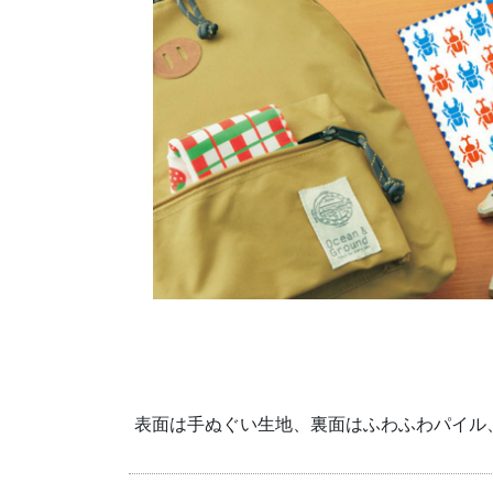
表面は手ぬぐい生地、裏面はふわふわパイル、約15