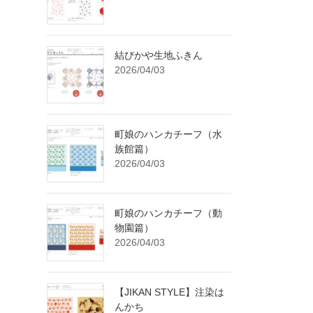
結びかや生地ふきん
2026/04/03
町娘のハンカチーフ（水
族館篇）
2026/04/03
町娘のハンカチーフ（動
物園篇）
2026/04/03
【JIKAN STYLE】注染は
んかち