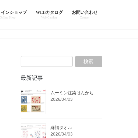
ラインショップ
WEBカタログ
お問い合わせ
Online Shop
Web Catalog
Contact
最新記事
ムーミン注染はんかち
2026/04/03
縁福タオル
2026/04/03