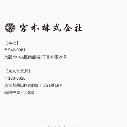
【本社】
〒542-0081
大阪市中央区南船場1丁目10番20号
【東京営業所】
〒130-0026
東京都墨田区両国3丁目21番16号
両国中屋ビル3階