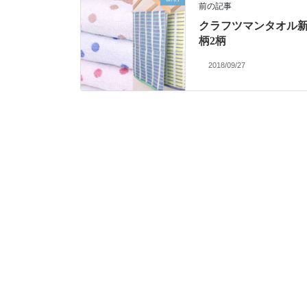
前の記事
クラフツマンタオル
柄2柄
2018/09/27