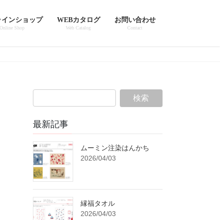
ラインショップ
WEBカタログ
お問い合わせ
Online Shop
Web Catalog
Contact
最新記事
ムーミン注染はんかち
2026/04/03
縁福タオル
2026/04/03