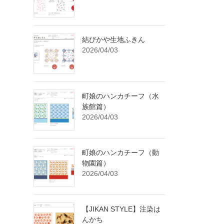
結びかや生地ふきん
2026/04/03
町娘のハンカチーフ（水
族館篇）
2026/04/03
町娘のハンカチーフ（動
物園篇）
2026/04/03
【JIKAN STYLE】注染は
んかち