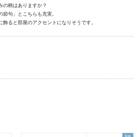
みの柄はありますか？
の節句」とこちらも充実。
に飾ると部屋のアクセントになりそうです。
新柄