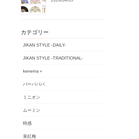
2026/04/03
カテゴリー
JIKAN STYLE -DAILY-
JIKAN STYLE -TRADITIONAL-
kenema＋
バーバパパ
ミニオン
ムーミン
時感
泉紅梅