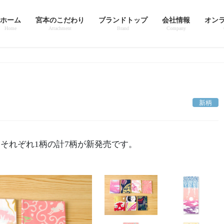
ホーム
宮本のこだわり
ブランドトップ
会社情報
オン
Home
Attachment
Brand
Company
新柄
それぞれ1柄の計7柄が新発売です。