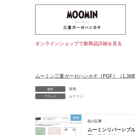
オンラインショップで新商品詳細を見る
ムーミン三重ガーゼハンカチ［PDF］（1.3M
新柄
種類
ムーミン
ブランド
新柄
前の記事
ムーミンリバーシブ