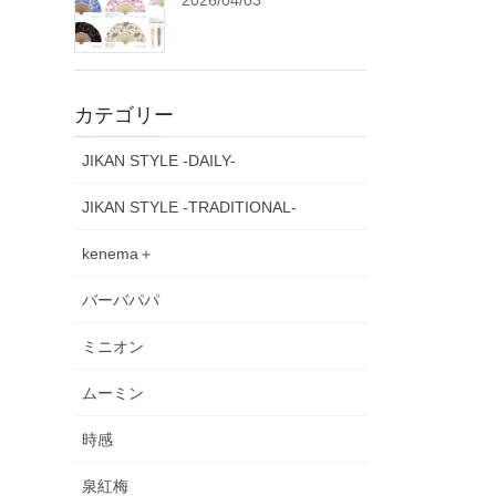
2026/04/03
カテゴリー
JIKAN STYLE -DAILY-
JIKAN STYLE -TRADITIONAL-
kenema＋
バーバパパ
ミニオン
ムーミン
時感
泉紅梅