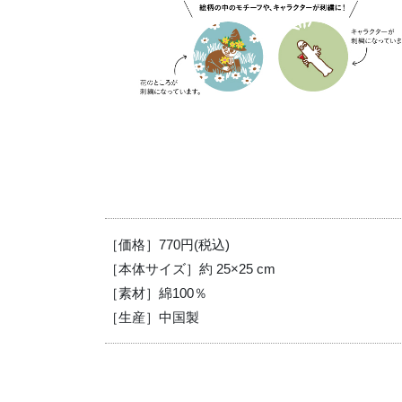
［価格］770円(税込)
［本体サイズ］約 25×25 cm
［素材］綿100％
［生産］中国製