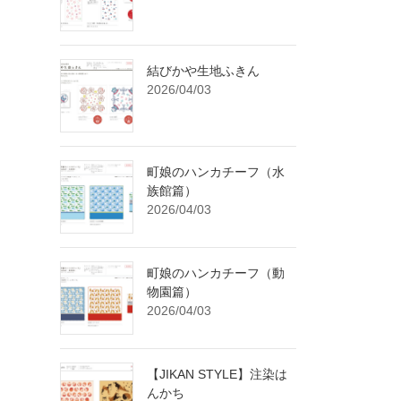
結びかや生地ふきん
2026/04/03
町娘のハンカチーフ（水
族館篇）
2026/04/03
町娘のハンカチーフ（動
物園篇）
2026/04/03
【JIKAN STYLE】注染は
んかち