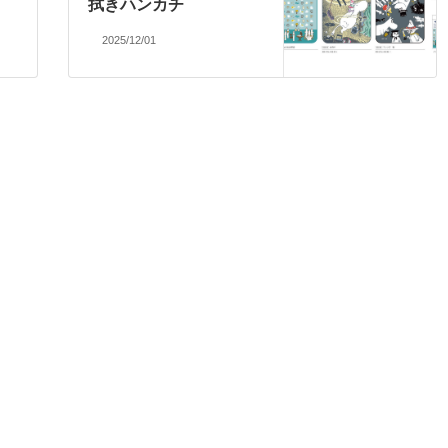
拭きハンカチ
2025/12/01