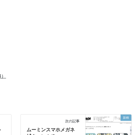
B）
新柄
次の記事
ル
ムーミンスマホメガネ