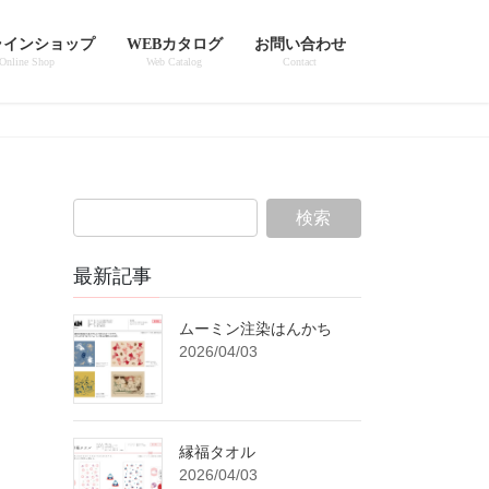
ラインショップ
WEBカタログ
お問い合わせ
Online Shop
Web Catalog
Contact
最新記事
ムーミン注染はんかち
2026/04/03
縁福タオル
2026/04/03