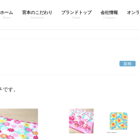
ホーム
宮本のこだわり
ブランドトップ
会社情報
オン
Home
Attachment
Brand
Company
新柄
チです。