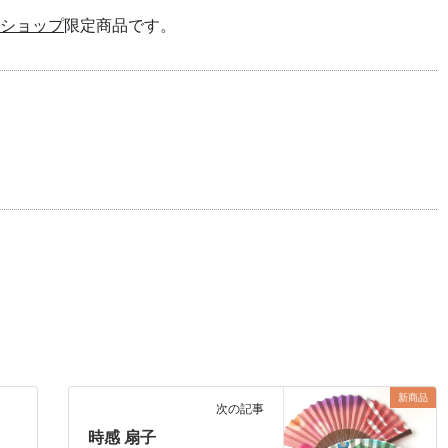
ショップ
限定商品です。
新商品
次の記事
時感 扇子