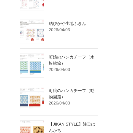
結びかや生地ふきん
2026/04/03
町娘のハンカチーフ（水
族館篇）
2026/04/03
町娘のハンカチーフ（動
物園篇）
2026/04/03
【JIKAN STYLE】注染は
んかち