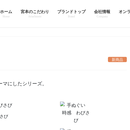
ホーム
宮本のこだわり
ブランドトップ
会社情報
オン
Home
Attachment
Brand
Company
新商品
ーマにしたシリーズ。
さび