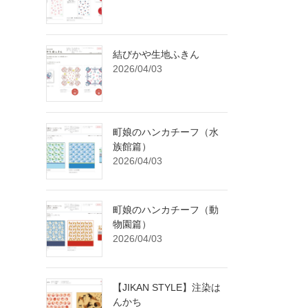
結びかや生地ふきん
2026/04/03
町娘のハンカチーフ（水
族館篇）
2026/04/03
町娘のハンカチーフ（動
物園篇）
2026/04/03
【JIKAN STYLE】注染は
んかち