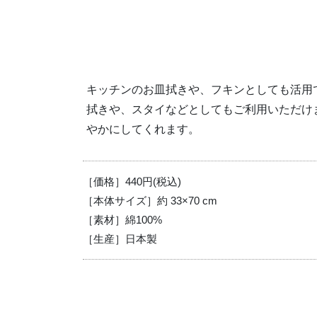
キッチンのお皿拭きや、フキンとしても活用
拭きや、スタイなどとしてもご利用いただけ
やかにしてくれます。
［価格］440円(税込)
［本体サイズ］約 33×70 cm
［素材］綿100%
［生産］日本製