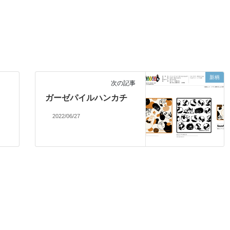
新柄
次の記事
ガーゼパイルハンカチ
2022/06/27