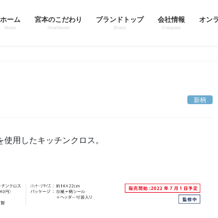
ホーム
宮本のこだわり
ブランドトップ
会社情報
オン
Home
Attachment
Brand
Company
新柄
を使用したキッチンクロス。