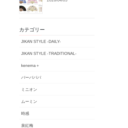
2026/04/03
カテゴリー
JIKAN STYLE -DAILY-
JIKAN STYLE -TRADITIONAL-
kenema＋
バーバパパ
ミニオン
ムーミン
時感
泉紅梅