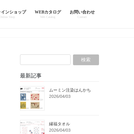
ラインショップ
WEBカタログ
お問い合わせ
Online Shop
Web Catalog
Contact
最新記事
ムーミン注染はんかち
2026/04/03
縁福タオル
2026/04/03